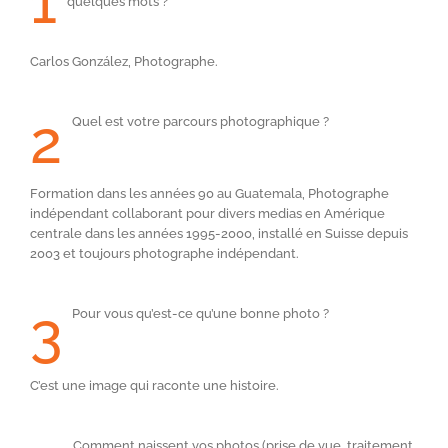
1
quelques mots ?
Carlos González, Photographe.
2
Quel est votre parcours photographique ?
Formation dans les années 90 au Guatemala, Photographe
indépendant collaborant pour divers medias en Amérique
centrale dans les années 1995-2000, installé en Suisse depuis
2003 et toujours photographe indépendant.
3
Pour vous qu’est-ce qu’une bonne photo ?
C’est une image qui raconte une histoire.
Comment naissent vos photos (prise de vue, traitement,