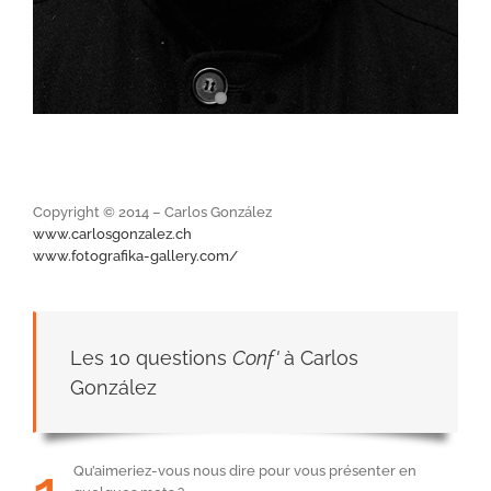
Copyright © 2014 – Carlos González
www.carlosgonzalez.ch
www.fotografika-gallery.com/
Les 10 questions
Conf'
à Carlos
González
Qu’aimeriez-vous nous dire pour vous présenter en