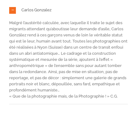
Carlos Gonzalez
Malgré l’austérité calculée, avec laquelle il traite le sujet des
migrants attendant qu’aboutisse leur demande d’asile, Carlos
González rend à ces garçons venus de loin le véritable statut
qui est le leur, humain avant tout. Toutes les photographies ont
été réalisées à Nyon (Suisse) dans un centre de transit enfoui
dans un abri antiatomique… Le cadrage et la construction
systématique et mesurée de la série, ajoutent à l’effet «
anthropométrique » de l’ensemble sans pour autant tomber
dans la redondance. Ainsi, pas de mise en situation, pas de
reportage, et pas de décor : simplement une galerie de grands
portraits noir et blanc, dépouillée, sans fard, empathique et
profondément humaniste…
« Que de la photographie mais, de la Photographie ! » C.G.