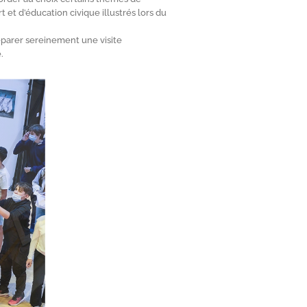
Art et d’éducation civique illustrés lors du
éparer sereinement une visite
.