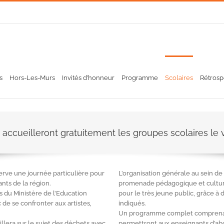
s
Hors-Les-Murs
Invités d’honneur
Programme
Scolaires
Rétrosp
 accueilleront gratuitement les groupes scolaires le
erve une journée particulière pour
L’organisation générale au sein d
ants de la région.
promenade pédagogique et culturel
 du Ministère de l’Education
pour le très jeune public, grâce à
de se confronter aux artistes,
indiqués.
Un programme complet comprenant 
illera sur le sujet des déchets avec
permettront aux enseignants d’ab