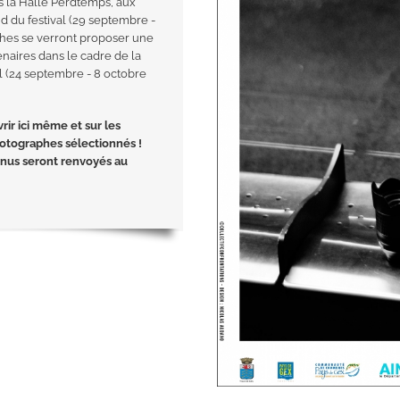
s la Halle Perdtemps, aux
d du festival (29 septembre -
phes se verront proposer une
enaires dans le cadre de la
al (24 septembre - 8 octobre
ir ici même et sur les
otographes sélectionnés !
enus seront renvoyés au