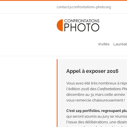
Passer
contact@confrontations-photo.org
au
contenu
Invités
Lauréat
Appel à exposer 2016
Vous avez été très nombreux à rép
l'édition 2016 des
Confrontations Ph
décembre au 31 mars cette année. T
vous remercie chaleureusement !
C'est 129 portfolios, regroupant p
qui seront soumis au jury se réuniss
l'issue des délibérations, une dizai