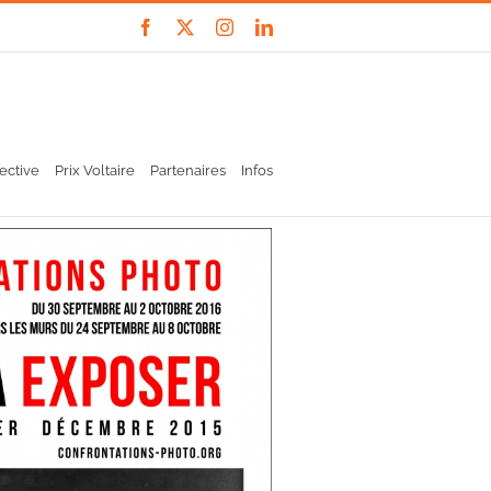
Facebook
X
Instagram
LinkedIn
ective
Prix Voltaire
Partenaires
Infos