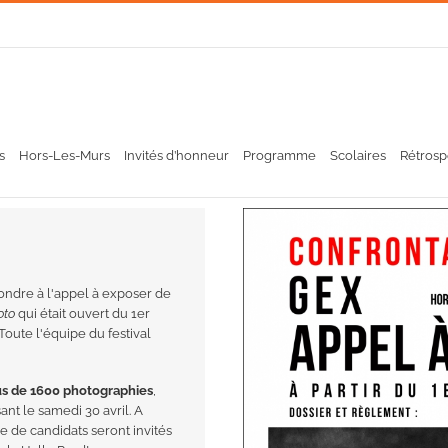
s
Hors-Les-Murs
Invités d’honneur
Programme
Scolaires
Rétrosp
ondre à l'appel à exposer de
oto
qui était ouvert du 1er
oute l'équipe du festival
lus de 1600 photographies
,
ant le samedi 30 avril. A
ne de candidats seront invités