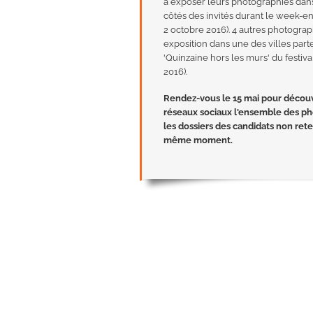
à exposer leurs photographies dan
côtés des invités durant le week-en
2 octobre 2016). 4 autres photogra
exposition dans une des villes part
'Quinzaine hors les murs' du festiv
2016).
Rendez-vous le 15 mai pour découvr
réseaux sociaux l'ensemble des ph
les dossiers des candidats non ret
même moment.