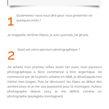
1
Qu’aimeriez-vous nous dire pour vous présenter en
quelques mots ?
Je m’appelle Jérôme Obiols, je suis Lyonnais, j’ai 38 ans.
2
Quel est votre parcours photographique ?
J’ai acheté mon premier réflex avant l’an 2000, mon parcours
photographique a donc commencé à l’ère argentique. J’ai
commencé par de la photo urbaine en N&B, je développais moi
même mes tirages. Puis j’ai découvert les Alpes au début des
années 2000 et je me suis passionné pour la montagne. Auteur
photographe depuis 2013, je me définis comme un
photographe paysagiste montagnard.