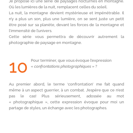
Je propose ici une série de paysages nocturnes en montagne.
Où les lumières de la nuit, remplacent celles du soleil.
La nuit, la montagne devient mystérieuse et impénétrable. Il
n’y a plus un son, plus une lumière, on se sent juste un petit
être posé sur sa planète, devant les forces de la montagne et
l’immensité de l’univers.
Cette série vous permettra de découvrir autrement la
photographie de paysage en montagne.
10
Pour terminer, que vous évoque l’expression
«
confrontations photographiques
» ?
Au premier abord, le terme ‘confrontation’ me fait quand
même à un aspect guerrier, à un combat. J’espère que ce n’est
pas le cas! Plus sérieusement, adossée au mot
« photographique », cette expression évoque pour moi un
partage de styles, un échange avec les photographes.