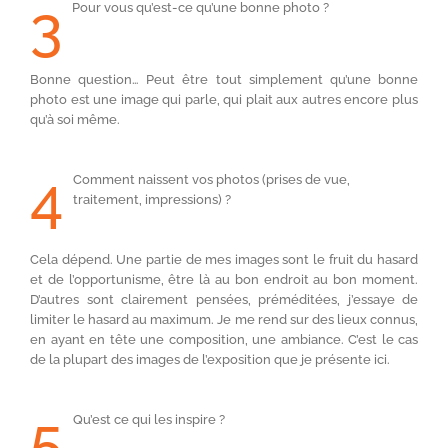
3
Pour vous qu’est-ce qu’une bonne photo ?
Bonne question… Peut être tout simplement qu’une bonne
photo est une image qui parle, qui plait aux autres encore plus
qu’à soi même.
4
Comment naissent vos photos (prises de vue,
traitement, impressions) ?
Cela dépend. Une partie de mes images sont le fruit du hasard
et de l’opportunisme, être là au bon endroit au bon moment.
D’autres sont clairement pensées, préméditées, j’essaye de
limiter le hasard au maximum. Je me rend sur des lieux connus,
en ayant en tête une composition, une ambiance. C’est le cas
de la plupart des images de l’exposition que je présente ici.
5
Qu’est ce qui les inspire ?