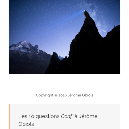
Copyright © 2016 Jérôme Obiols
Les 10 questions
Conf'
à Jérôme
Obiols