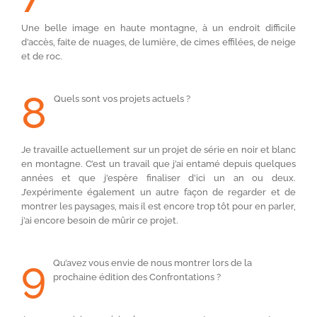
Une belle image en haute montagne, à un endroit difficile
d’accès, faite de nuages, de lumière, de cimes effilées, de neige
et de roc.
8
Quels sont vos projets actuels ?
Je travaille actuellement sur un projet de série en noir et blanc
en montagne. C’est un travail que j’ai entamé depuis quelques
années et que j’espère finaliser d’ici un an ou deux.
J’expérimente également un autre façon de regarder et de
montrer les paysages, mais il est encore trop tôt pour en parler,
j’ai encore besoin de mûrir ce projet.
9
Qu’avez vous envie de nous montrer lors de la
prochaine édition des Confrontations ?