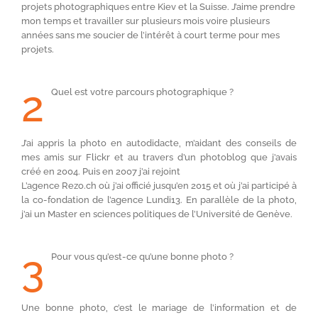
projets photographiques entre Kiev et la Suisse. J’aime prendre
mon temps et travailler sur plusieurs mois voire plusieurs
années sans me soucier de l’intérêt à court terme pour mes
projets.
2
Quel est votre parcours photographique ?
J’ai appris la photo en autodidacte, m’aidant des conseils de
mes amis sur Flickr et au travers d’un photoblog que j’avais
créé en 2004. Puis en 2007 j’ai rejoint
L’agence Rezo.ch où j’ai officié jusqu’en 2015 et où j’ai participé à
la co-fondation de l’agence Lundi13. En parallèle de la photo,
j’ai un Master en sciences politiques de l’Université de Genève.
3
Pour vous qu’est-ce qu’une bonne photo ?
Une bonne photo, c’est le mariage de l’information et de