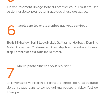
On voit rarement l’image forte du premier coup. Il faut creuser
et donner de soi pour obtenir quelque chose des autres.
6
Quels sont les photographes que vous admirez ?
Boris Mikhailov, Serhi Lebidinskyi, Guillaume Herbaut, Dominic
Nahr, Alexander Chekmenev, Alex Majoli entre autres. Ils sont
trop nombreux pour tous les nommer.
7
Quelle photo aimeriez-vous réaliser ?
Je rêverais de voir Berlin Est dans les années 60. C’est la quête
de ce voyage dans le temps qui m’a poussé à visiter l’est de
l’Europe.