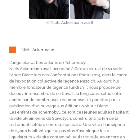
© Niels Ackermann 2016
Niels Ackermann
L’ange blanc… Les enfants de Tchernobyl
Niels Ackermann avait accroché à Gex un extrait de sa série
l’Ange Blanc lors des Confrontations Photo 2014, dans le cadre
de l’exposition collective de l’agence Rezo.ch. Aujourd’hui
membre fondateur de l’agence lundi 13, il nous propose de
découvrir l’ensemble de ce travail au long cours salué cette
année par de nombreuses récompenses et ponctué par la
publication d’un ouvrage aux éditions Noir sur Blanc.
Les enfants de Tchernobyl, ce sont ces jeunes adultes habitant
la ville ukrainienne de Slavutych, construite à 30 km de la
tristement célèbre centrale nucléaire. Une ville champignon
de 25000 habitants qui n’a pas plus d’avenir que les «
liquidateurs » du site contaminé, seuls travailleurs encore en