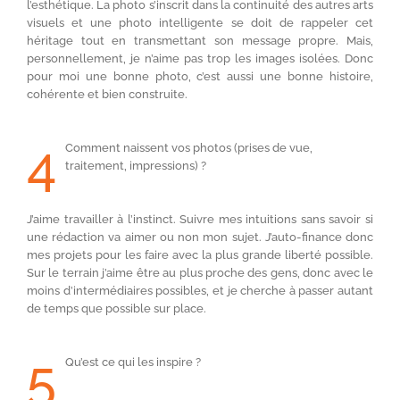
l’esthétique. La photo s’inscrit dans la continuité des autres arts
visuels et une photo intelligente se doit de rappeler cet
héritage tout en transmettant son message propre. Mais,
personnellement, je n’aime pas trop les images isolées. Donc
pour moi une bonne photo, c’est aussi une bonne histoire,
cohérente et bien construite.
4
Comment naissent vos photos (prises de vue,
traitement, impressions) ?
J’aime travailler à l’instinct. Suivre mes intuitions sans savoir si
une rédaction va aimer ou non mon sujet. J’auto-finance donc
mes projets pour les faire avec la plus grande liberté possible.
Sur le terrain j’aime être au plus proche des gens, donc avec le
moins d’intermédiaires possibles, et je cherche à passer autant
de temps que possible sur place.
5
Qu’est ce qui les inspire ?