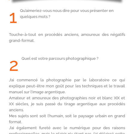
1
Qu’aimeriez-vous nous dire pour vous présenter en
quelques mots ?
Touche-à-tout en procédés anciens, amoureux des négatifs
grand-format.
2
Quel est votre parcours photographique ?
J’ai commencé la photographie par le laboratoire ce qui
explique peut-être mon goût pour les techniques et le travail
manuel sur l’image argentique.
Amateur et amoureux des photographies noir et blanc XIX et
XX siècles, je suis passé du tirage argentique aux procédés
anciens.
Mes sujets sont soit l’humain, soit le paysage urbain en grand
format.
J’ai également fureté avec le numérique pour des raisons
professionnelles, mais le plaisir n’y étant pas, j’ai délaissé cette