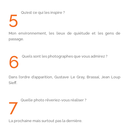
5
Qu’est ce qui les inspire ?
Mon environnement, les lieux de quiétude et les gens de
passage.
6
Quels sont les photographes que vous admirez ?
Dans l’ordre d’apparition, Gustave Le Gray, Brassaï, Jean Loup
Sieff.
7
Quelle photo rêveriez-vous réaliser ?
La prochaine mais surtout pas la dernière.