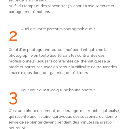
seconde m’a vite séduit.
Au fil du temps et des rencontres j’ai appris à mieux écrire et
partager mes émotions.
2
Quel est votre parcours photographique ?
Celui d’un photographe-auteur indépendant qui aime la
photographie en toute liberté sans les contraintes des
professionnels (les), sans contraintes de thématiques à la
mode et porteuses, avec en retour la difficulté de trouver des
lieux d’expositions, des galeries, des éditeurs.
3
Pour vous qu’est-ce qu’une bonne photo ?
C’est une photo qui émeut, qui dérange, qui trouble, qui apaise,
qui raconte une histoire, qui évoque des souvenirs, qui donne
envie de se planter devant pendant des minutes sans savoir
pourquoi…