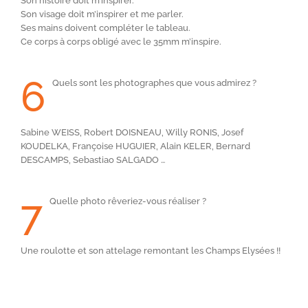
Son histoire doit m’inspirer.
Son visage doit m’inspirer et me parler.
Ses mains doivent compléter le tableau.
Ce corps à corps obligé avec le 35mm m’inspire.
6
Quels sont les photographes que vous admirez ?
Sabine WEISS, Robert DOISNEAU, Willy RONIS, Josef
KOUDELKA, Françoise HUGUIER, Alain KELER, Bernard
DESCAMPS, Sebastiao SALGADO …
7
Quelle photo rêveriez-vous réaliser ?
Une roulotte et son attelage remontant les Champs Elysées !!