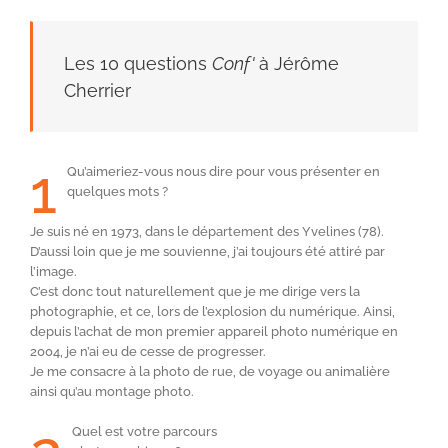
Les 10 questions
Conf'
à Jérôme
Cherrier
1
Qu’aimeriez-vous nous dire pour vous présenter en
quelques mots ?
Je suis né en 1973, dans le département des Yvelines (78).
D’aussi loin que je me souvienne, j’ai toujours été attiré par
l’image.
C’est donc tout naturellement que je me dirige vers la
photographie, et ce, lors de l’explosion du numérique. Ainsi,
depuis l’achat de mon premier appareil photo numérique en
2004, je n’ai eu de cesse de progresser.
Je me consacre à la photo de rue, de voyage ou animalière
ainsi qu’au montage photo.
Quel est votre parcours