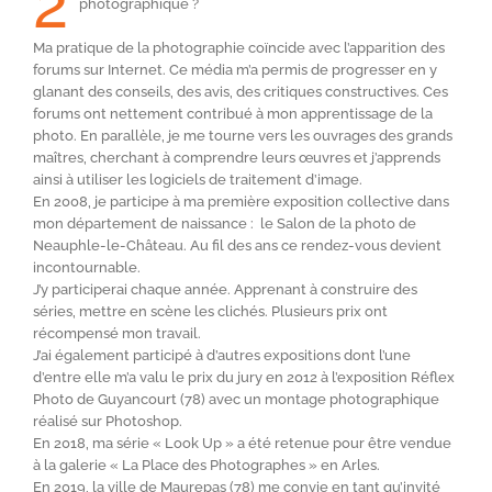
2
photographique ?
Ma pratique de la photographie coïncide avec l’apparition des
forums sur Internet. Ce média m’a permis de progresser en y
glanant des conseils, des avis, des critiques constructives. Ces
forums ont nettement contribué à mon apprentissage de la
photo. En parallèle, je me tourne vers les ouvrages des grands
maîtres, cherchant à comprendre leurs œuvres et j’apprends
ainsi à utiliser les logiciels de traitement d’image.
En 2008, je participe à ma première exposition collective dans
mon département de naissance : le Salon de la photo de
Neauphle-le-Château. Au fil des ans ce rendez-vous devient
incontournable.
J’y participerai chaque année. Apprenant à construire des
séries, mettre en scène les clichés. Plusieurs prix ont
récompensé mon travail.
J’ai également participé à d’autres expositions dont l’une
d’entre elle m’a valu le prix du jury en 2012 à l’exposition Réflex
Photo de Guyancourt (78) avec un montage photographique
réalisé sur Photoshop.
En 2018, ma série « Look Up » a été retenue pour être vendue
à la galerie « La Place des Photographes » en Arles.
En 2019, la ville de Maurepas (78) me convie en tant qu’invité