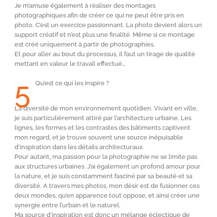
Je m’amuse également à réaliser des montages
photographiques afin de créer ce qui ne peut être pris en
photo. C’est un exercice passionnant. La photo devient alors un
support créatif et n’est plus une finalité. Même si ce montage
est créé uniquement à partir de photographies.
Et pour aller au bout du processus, il faut un tirage de qualité
mettant en valeur le travail effectué…
5
Qu’est ce qui les inspire ?
La diversité de mon environnement quotidien. Vivant en ville,
je suis particulièrement attiré par l’architecture urbaine. Les
lignes, les formes et les contrastes des bâtiments captivent
mon regard, et je trouve souvent une source inépuisable
d’inspiration dans les détails architecturaux.
Pour autant, ma passion pour la photographie ne se limite pas
aux structures urbaines. J’ai également un profond amour pour
la nature, et je suis constamment fasciné par sa beauté et sa
diversité. A travers mes photos, mon désir est de fusionner ces
deux mondes, qu’en apparence tout oppose, et ainsi créer une
synergie entre l’urbain et le naturel.
Ma source d’inspiration est donc un mélange éclectique de