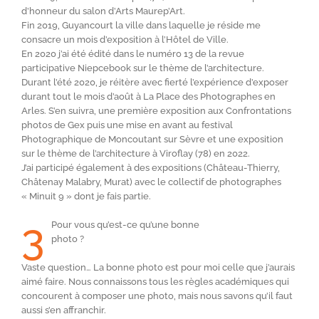
d’honneur du salon d’Arts Maurep’Art.
Fin 2019, Guyancourt la ville dans laquelle je réside me
consacre un mois d’exposition à l’Hôtel de Ville.
En 2020 j’ai été édité dans le numéro 13 de la revue
participative Niepcebook sur le thème de l’architecture.
Durant l’été 2020, je réitère avec fierté l’expérience d’exposer
durant tout le mois d’août à La Place des Photographes en
Arles. S’en suivra, une première exposition aux Confrontations
photos de Gex puis une mise en avant au festival
Photographique de Moncoutant sur Sèvre et une exposition
sur le thème de l’architecture à Viroflay (78) en 2022.
J’ai participé également à des expositions (Château-Thierry,
Châtenay Malabry, Murat) avec le collectif de photographes
« Minuit 9 » dont je fais partie.
3
Pour vous qu’est-ce qu’une bonne
photo ?
Vaste question… La bonne photo est pour moi celle que j’aurais
aimé faire. Nous connaissons tous les règles académiques qui
concourent à composer une photo, mais nous savons qu’il faut
aussi s’en affranchir.