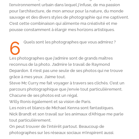
l’environnement urbain dans lequel j’infuse, de ma passion
pour l’architecture, de mon amour pour la nature, du monde
sauvage et des divers styles de photographie qui me captivent.
C’est cette combinaison qui alimente ma créativité et me
pousse constamment à élargir mes horizons artistiques.
6
Quels sont les photographes que vous admirez ?
Les photographes que j’admire sont de grands maîtres
reconnus de la photo. J’admire le travail de Raymond
Depardon. Il n’est pas une seule de ses photos qui ne trouve
grâce à mes yeux. J’aime tout.
Steve Mc Curry me fait voyager à travers ses clichés. C’est un
parcours photographique que j’envie tout particulièrement.
Chacune de ses photos est un régal.
Willy Ronis également et sa vision de Paris.
Les noirs et blancs de Michael Kenna sont fantastiques.
Nick Brandt et son travail sur les animaux d’Afrique me parle
tout particulièrement.
On peut trouver de l’intérêt partout. Beaucoup de
photographes sur les réseaux sociaux m’inspirent aussi.