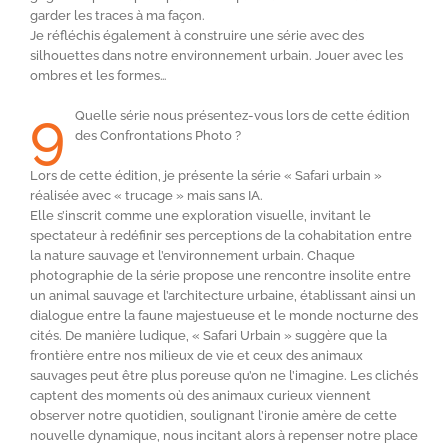
garder les traces à ma façon.
Je réfléchis également à construire une série avec des
silhouettes dans notre environnement urbain. Jouer avec les
ombres et les formes…
9
Quelle série nous présentez-vous lors de cette édition
des Confrontations Photo ?
Lors de cette édition, je présente la série « Safari urbain »
réalisée avec « trucage » mais sans IA.
Elle s’inscrit comme une exploration visuelle, invitant le
spectateur à redéfinir ses perceptions de la cohabitation entre
la nature sauvage et l’environnement urbain. Chaque
photographie de la série propose une rencontre insolite entre
un animal sauvage et l’architecture urbaine, établissant ainsi un
dialogue entre la faune majestueuse et le monde nocturne des
cités. De manière ludique, « Safari Urbain » suggère que la
frontière entre nos milieux de vie et ceux des animaux
sauvages peut être plus poreuse qu’on ne l’imagine. Les clichés
captent des moments où des animaux curieux viennent
observer notre quotidien, soulignant l’ironie amère de cette
nouvelle dynamique, nous incitant alors à repenser notre place