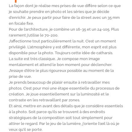
La façon dont je réalise mes prises de vue diffère selon ce que
je souhaite prendre en photo et les séries que je décide
d’enrichir. Je peux partir pour faire de la street avec un 35 mm
en focale fixe.
Pour de l’architecture, je combine un 16-35 et un 24-105. Plus
rarement j’utilise le 70-200.
J’affectionne tout particulièrement la nuit. C’est un moment
privilégié. L’atmosphère y est différente, mon esprit est plus
disponible pour la photo. Toujours cette idée de catharsis.
La suite est très classique. Je compose mon image
mentalement et attend le bon moment pour déclencher.
J’essaye d’être le plus rigoureux possible au moment de la
prise de vue.
Je prends beaucoup de plaisir ensuite à retravailler mes
photos. C’est pour moi une étape essentielle du processus de
création. Je joue essentiellement sur la luminosité et le
contraste en les retravaillant par zones.
Et ainsi, mettre en avant des détails que je considère essentiels
à la photo. Soit parce qu’ils se trouvent à des endroits
stratégiques de la composition soit tout simplement pour
attirer le regard. Par le jeu de la lumière, j’oriente l’œil là où je
veux qu’il se porte.