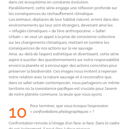
dans cet écosystème en constante évolution.
Parallèlement, cette série engage une réflexion profonde sur
les conséquences du réchauffement climatique.
Les animaux, déplacés de leur habitat naturel, errent dans des
environnements qui leur sont étrangers, devenant ainsi les
« réfugiés climatiques » de l’ère anthropocène. « Safari
Urbain » se veut un appel à la prise de conscience collective
sur les changements climatiques, mettant en lumière les
conséquences de nos actions sur la vie sauvage.
Ainsi, au-delà de l’aspect esthétique et divertissant, cette série
aspire à susciter des questionnements sur notre responsabilité
envers la planète et à encourager des actions concrètes pour
préserver la biodiversité. Ces images nous invitent à repenser
notre relation avec la nature sauvage et à reconnaître que,
dans ce safari urbain contemporain, nous partageons un même
territoire où la coexistence pacifique est cruciale pour l’avenir
de notre planète commune, la seule que nous ayons.
10
Pour terminer, que vous évoque l’expression
«
confrontations photographiques
» ?
Confrontation renvoie à l’image d’un face-à-face. Dans le cadre
de cet évènement, il peut être à deux niveaux.