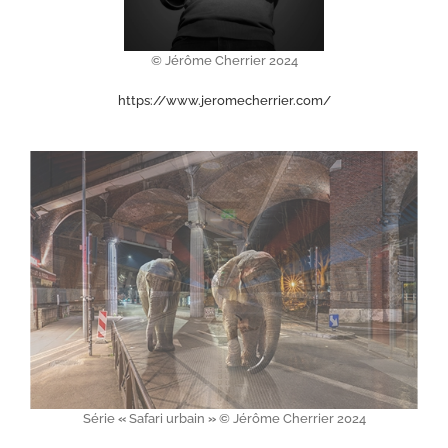
© Jérôme Cherrier 2024
https://www.jeromecherrier.com/
Série
«
Safari urbain
»
© Jérôme Cherrier 2024