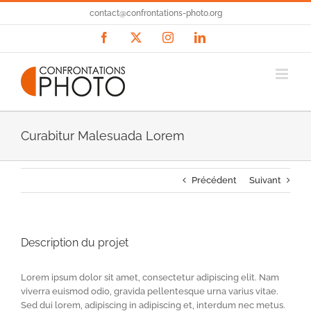
Passer
contact@confrontations-photo.org
au
contenu
Facebook
X
Instagram
LinkedIn
Curabitur Malesuada Lorem
Précédent
Suivant
Description du projet
Lorem ipsum dolor sit amet, consectetur adipiscing elit. Nam
viverra euismod odio, gravida pellentesque urna varius vitae.
Sed dui lorem, adipiscing in adipiscing et, interdum nec metus.