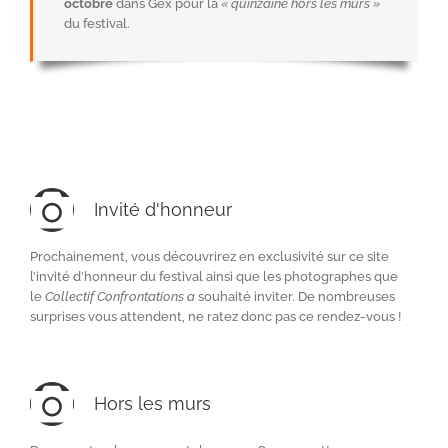
octobre
dans Gex pour la
« quinzaine hors les murs »
du festival.
Invité d'honneur
Prochainement, vous découvrirez en exclusivité sur ce site
l’invité d’honneur du festival ainsi que les photographes que
le
Collectif Confrontations a
souhaité inviter. De nombreuses
surprises vous attendent, ne ratez donc pas ce rendez-vous !
Hors les murs